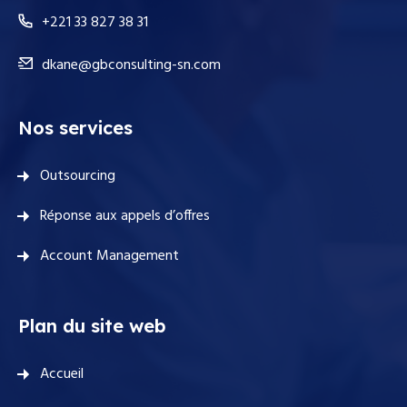
+221 33 827 38 31
dkane@gbconsulting-sn.com
Nos services
Outsourcing
Réponse aux appels d’offres
Account Management
Plan du site web
Accueil