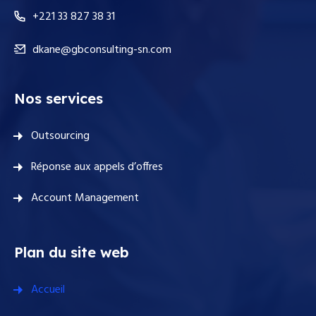
+221 33 827 38 31
dkane@gbconsulting-sn.com
Nos services
Outsourcing
Réponse aux appels d’offres
Account Management
Plan du site web
Accueil