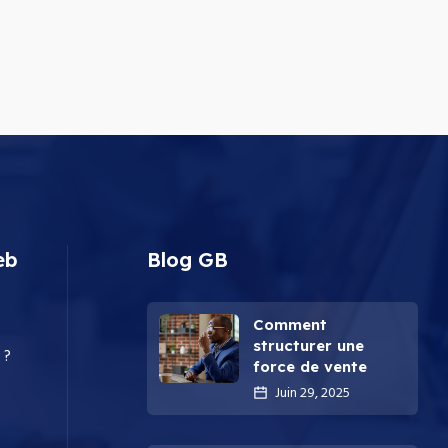
eb
Blog GB
Comment
structurer une
 ?
force de vente
Juin 29, 2025