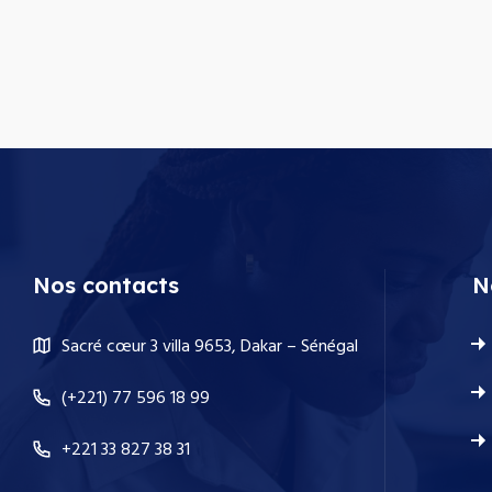
Nos contacts
N
Sacré cœur 3 villa 9653, Dakar – Sénégal
(+221) 77 596 18 99
+221 33 827 38 31