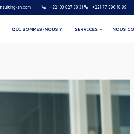
sulting-sn.com
+221 33 827 38 31
+221 77 596 18 99
QUI SOMMES-NOUS ?
SERVICES
NOUS CO