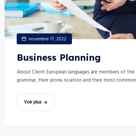
novembre 17, 2022
Business Planning
About Client European languages are members of the sa
grammar, their pronu nciation and their most common 
Voir plus